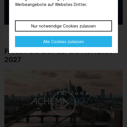
Werbeangebote auf Websites Dritter.
Video
Nur notwendige Cookies zulassen
Alle Cookies zulassen
Freuen Sie sich auf die ACHEMA
2027
Play
Video