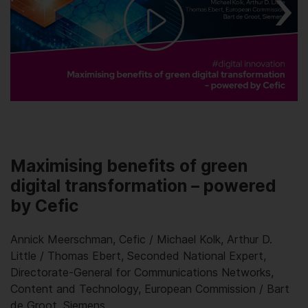
Play
Video
Maximising benefits of green
digital transformation – powered
by Cefic
Annick Meerschman, Cefic / Michael Kolk, Arthur D.
Little / Thomas Ebert, Seconded National Expert,
Directorate-General for Communications Networks,
Content and Technology, European Commission / Bart
de Groot, Siemens