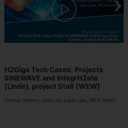
Play
Video
H2Giga Tech Cases: Projects
SINEWAVE and IntegrH2ate
(Linde), project StaR (WEW)
Thomas Emmert, Linde AG, Lukas Lüke, WEW GmbH