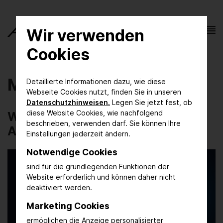
Wir verwenden
Cookies
Mediathek
Detaillierte Informationen dazu, wie diese
Webseite Cookies nutzt, finden Sie in unseren
Datenschutzhinweisen.
Legen Sie jetzt fest, ob
diese Website Cookies, wie nachfolgend
Webinar | Einführung in die
beschrieben, verwenden darf. Sie können Ihre
ACHEMA 2027
Einstellungen jederzeit ändern.
Notwendige Cookies
sind für die grundlegenden Funktionen der
Website erforderlich und können daher nicht
deaktiviert werden.
Marketing Cookies
Play
ermöglichen die Anzeige personalisierter