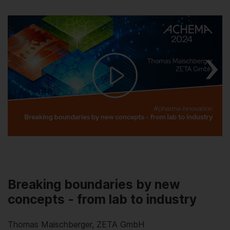
Play
Video
Breaking boundaries by new
concepts - from lab to industry
Thomas Maischberger, ZETA GmbH