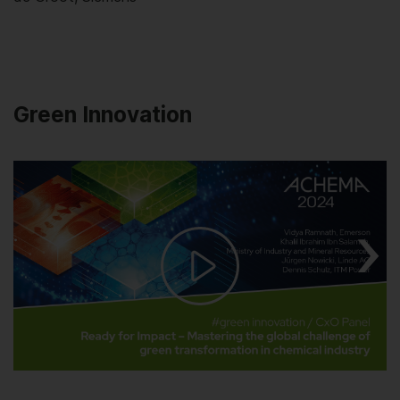
Green Innovation
Play
Video