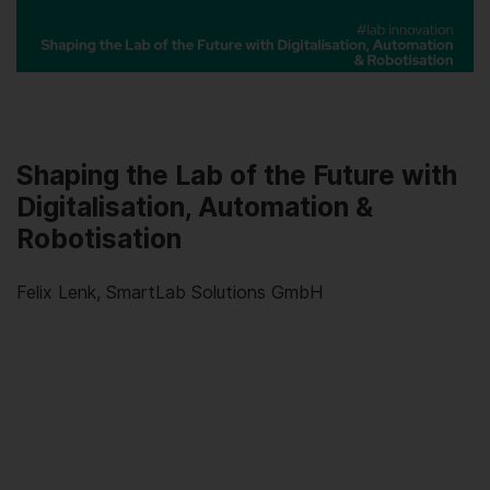
Video
Shaping the Lab of the Future with
Digitalisation, Automation &
Robotisation
Felix Lenk, SmartLab Solutions GmbH