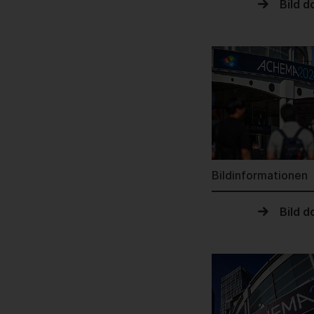
Bild 
Bildinformationen
Bild 