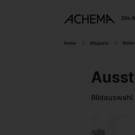
Die 
Home
Magazin
Bilde
Ausst
Bildauswah