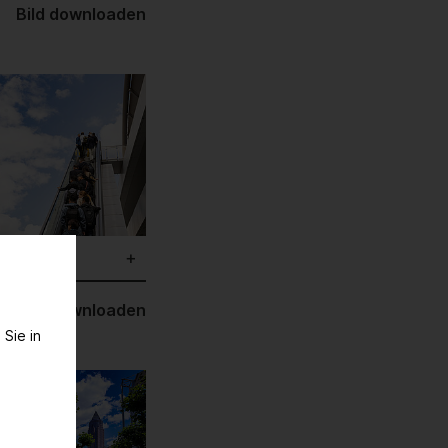
Bild downloaden
ationen
Bild downloaden
 Sie in