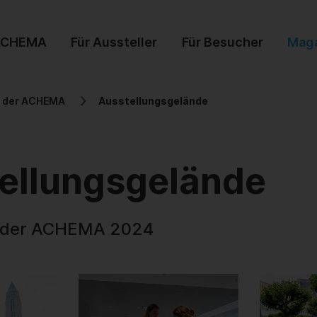
ACHEMA
Für Aussteller
Für Besucher
Mag
r der ACHEMA
Ausstellungsgelände
ellungsgelände
l der ACHEMA 2024