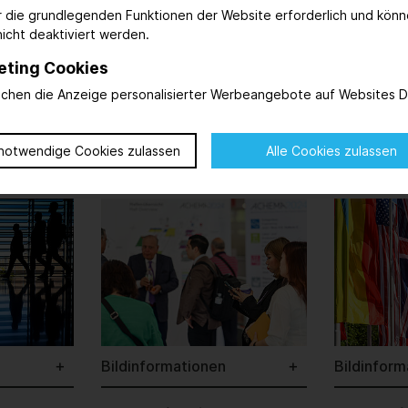
ür die grundlegenden Funktionen der Website erforderlich und kön
icht deaktiviert werden.
eting Cookies
ichen die Anzeige personalisierter Werbeangebote auf Websites Dr
Bildinformationen
Bildinform
downloaden
Bild downloaden
notwendige Cookies zulassen
Alle Cookies zulassen
Bildinformationen
Bildinform