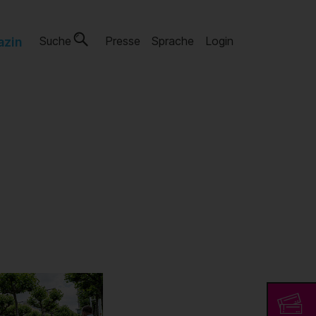
Suche
Presse
Sprache
Login
azin