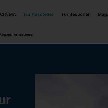
ACHEMA
Für Aussteller
Für Besucher
Mag
Reiseinformationen
ur