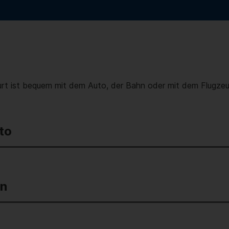
rt ist bequem mit dem Auto, der Bahn oder mit dem Flugzeug
to
hn