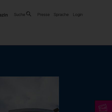
Suche
Presse
Sprache
Login
azin