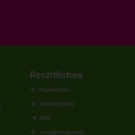
Rechtliches
Impressum
Datenschutz
n
AGB
r
Verhaltenskodex