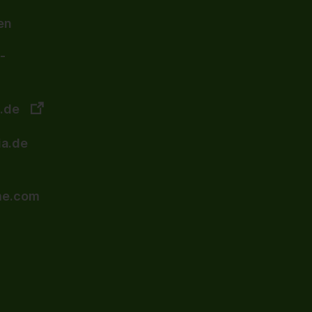
en
-
.de
a.de
e.com