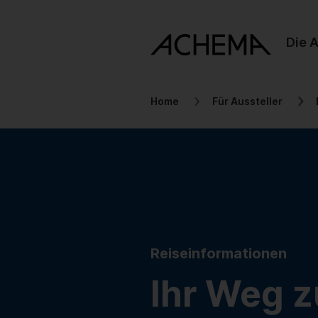
Die 
Home
Für Aussteller
Reiseinformationen
Ihr Weg z