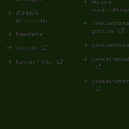
Weitere
Veranstaltung
ACHEMA
Messerechner
www.dechema
gmbh.de
Newsletter
www.dechema
LinkedIn
www.achemasi
Karriere / Jobs
www.achemam