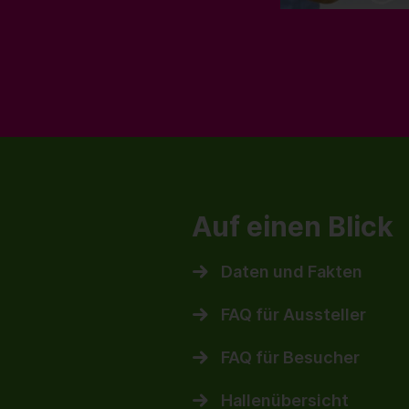
Auf einen Blick
Daten und Fakten
FAQ für Aussteller
FAQ für Besucher
Hallenübersicht