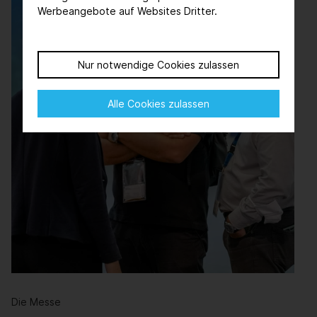
Werbeangebote auf Websites Dritter.
Nur notwendige Cookies zulassen
Alle Cookies zulassen
Die Messe