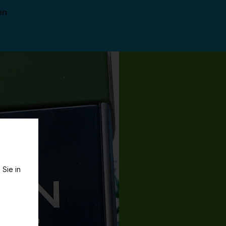
en
 Sie in