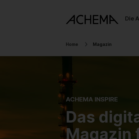
Die 
Home
Magazin
ACHEMA INSPIRE
Das digit
Magazin f