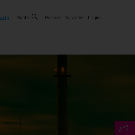
Suche
Presse
Sprache
Login
azin