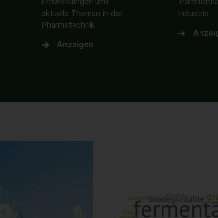
Entwicklungen und
Transforma
aktuelle Themen in der
Industrie
Pharmatechnik
Anzei
Anzeigen