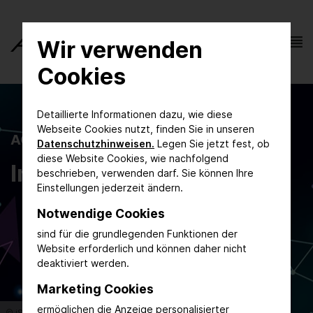
Wir verwenden
Cookies
Detaillierte Informationen dazu, wie diese
Webseite Cookies nutzt, finden Sie in unseren
ACHEMA
Datenschutzhinweisen.
Legen Sie jetzt fest, ob
diese Website Cookies, wie nachfolgend
Innovationsthemen
beschrieben, verwenden darf. Sie können Ihre
Einstellungen jederzeit ändern.
Notwendige Cookies
sind für die grundlegenden Funktionen der
Website erforderlich und können daher nicht
deaktiviert werden.
Marketing Cookies
ermöglichen die Anzeige personalisierter
© iStock-1168706134