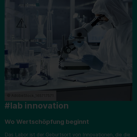
© AdobeStock_165717571
#lab innovation
Wo Wertschöpfung beginnt
Das Labor ist der Geburtsort von Innovationen, die die