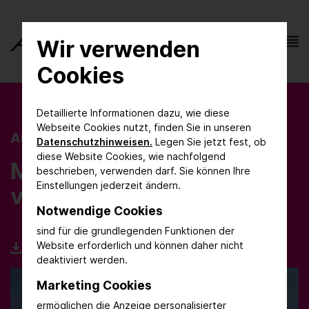
Wir verwenden
Cookies
Detaillierte Informationen dazu, wie diese
Webseite Cookies nutzt, finden Sie in unseren
Ausstellungsgelände
Datenschutzhinweisen.
Legen Sie jetzt fest, ob
diese Website Cookies, wie nachfolgend
Modern, zentral und gut
beschrieben, verwenden darf. Sie können Ihre
Einstellungen jederzeit ändern.
vernetzt
Notwendige Cookies
sind für die grundlegenden Funktionen der
Website erforderlich und können daher nicht
Hallenübersicht
deaktiviert werden.
Marketing Cookies
ermöglichen die Anzeige personalisierter