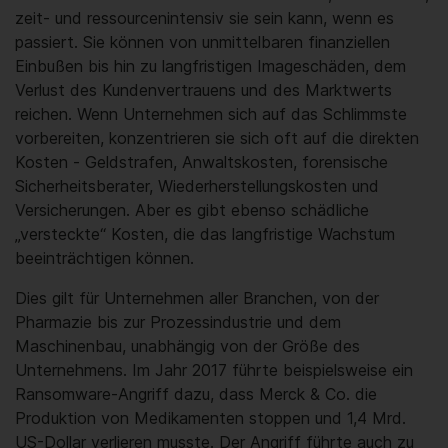
zeit- und ressourcenintensiv sie sein kann, wenn es
passiert. Sie können von unmittelbaren finanziellen
Einbußen bis hin zu langfristigen Imageschäden, dem
Verlust des Kundenvertrauens und des Marktwerts
reichen. Wenn Unternehmen sich auf das Schlimmste
vorbereiten, konzentrieren sie sich oft auf die direkten
Kosten - Geldstrafen, Anwaltskosten, forensische
Sicherheitsberater, Wiederherstellungskosten und
Versicherungen. Aber es gibt ebenso schädliche
„versteckte“ Kosten, die das langfristige Wachstum
beeinträchtigen können.
Dies gilt für Unternehmen aller Branchen, von der
Pharmazie bis zur Prozessindustrie und dem
Maschinenbau, unabhängig von der Größe des
Unternehmens. Im Jahr 2017 führte beispielsweise ein
Ransomware-Angriff dazu, dass Merck & Co. die
Produktion von Medikamenten stoppen und 1,4 Mrd.
US-Dollar verlieren musste. Der Angriff führte auch zu