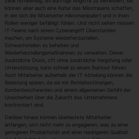
zwar notwendig, um künftige Angriffe zu verhindern, sie
können aber auch eine Kultur des Misstrauens schaffen,
in der sich die Mitarbeiter mikromanipuliert und in ihren
Rollen weniger befähigt fühlen. Und nicht selten müssen
IT-Teams nach einem Cyberangriff Überstunden
machen, um Systeme wiederherzustellen,
Schwachstellen zu beheben und
Wiederherstellungsmaßnahmen zu verwalten. Dieser
zusätzliche Druck, oft ohne zusätzliche Vergütung oder
Unterstützung, kann schnell zu einem Burnout führen.
Auch Mitarbeiter außerhalb der IT-Abteilung können die
Belastung spüren, da sie mit Betriebsstörungen,
Kundenbeschwerden und einem allgemeinen Gefühl der
Unsicherheit über die Zukunft des Unternehmens
konfrontiert sind.
Darüber hinaus können überlastete Mitarbeiter
anfangen, sich nicht mehr zu engagieren, was zu einer
geringeren Produktivität und einer niedrigeren Qualität