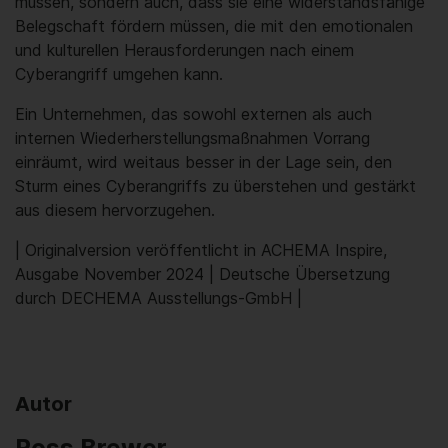
müssen, sondern auch, dass sie eine widerstandsfähige
Belegschaft fördern müssen, die mit den emotionalen
und kulturellen Herausforderungen nach einem
Cyberangriff umgehen kann.
Ein Unternehmen, das sowohl externen als auch
internen Wiederherstellungsmaßnahmen Vorrang
einräumt, wird weitaus besser in der Lage sein, den
Sturm eines Cyberangriffs zu überstehen und gestärkt
aus diesem hervorzugehen.
| Originalversion veröffentlicht in ACHEMA Inspire,
Ausgabe November 2024 | Deutsche Übersetzung
durch DECHEMA Ausstellungs-GmbH |
Autor
Ross Brewer