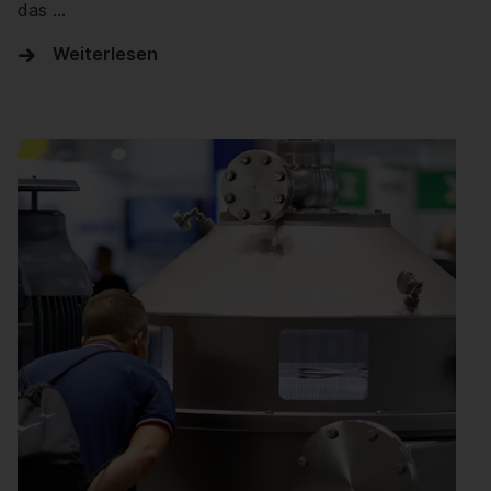
das …
Weiterlesen