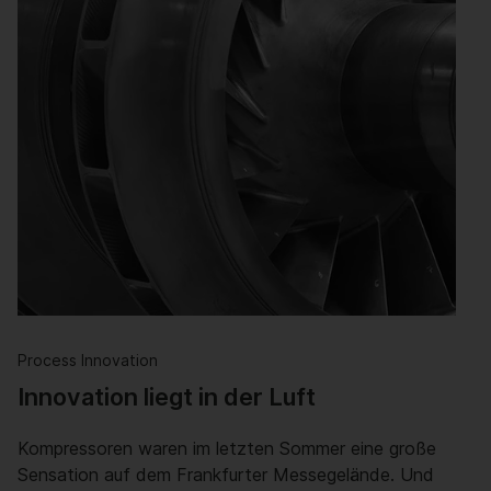
Die Fluidik bewegt die Welt – was
bewegt die Fluidik?
Erdgaspipelines, Wasserstoff, Trinkwasser oder
abgeschiedenes CO2 – Ohne Pumpen, Armaturen
und …
Weiterlesen
Process Innovation
Innovation liegt in der Luft
Kompressoren waren im letzten Sommer eine große
Sensation auf dem Frankfurter Messegelände. Und