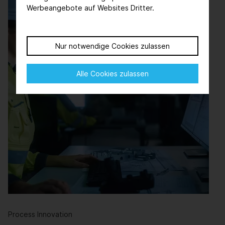
Werbeangebote auf Websites Dritter.
Nur notwendige Cookies zulassen
Alle Cookies zulassen
Process Innovation