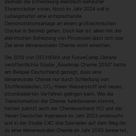
deshalb die Entwicklung elektrisch beheizter
Steamcracker voran. Noch im Jahr 2024 soll in
Ludwigshafen eine entsprechende
Demonstrationsanlage an einem großtechnischen
Cracker in Betrieb gehen. Doch klar ist: allein mit der
elektrischen Beheizung von Prozessen lässt sich das
Ziel einer klimaneutralen Chemie nicht erreichen.
Die 2019 von DECHEMA und FutureCamp Climate
veröffentlichte Studie „Roadmap Chemie 2050“ hatte
am Beispiel Deutschland gezeigt, dass eine
klimaneutrale Chemie nur durch Schließung von
Stoffkreisläufen, CO
-freien Wasserstoff und neuen,
2
strombasierten Verfahren gelingen kann. Wie die
Transformation der Chemie funktionieren könnte,
hatten zuletzt auch der Chemieverband VCI und der
Verein Deutscher Ingenieure im Jahr 2023 untersucht
und in der Studie C4C drei Szenarien auf dem Weg hin
zu einer klimaneutralen Chemie im Jahr 2045 bewertet.