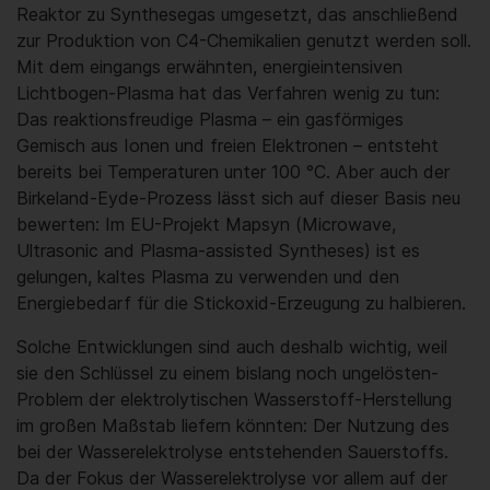
Reaktor zu Synthesegas umgesetzt, das anschließend
zur Produktion von C4-Chemikalien genutzt werden soll.
Mit dem eingangs erwähnten, energieintensiven
Lichtbogen-Plasma hat das Verfahren wenig zu tun:
Das reaktionsfreudige Plasma – ein gasförmiges
Gemisch aus Ionen und freien Elektronen – entsteht
bereits bei Temperaturen unter 100 °C. Aber auch der
Birkeland-Eyde-Prozess lässt sich auf dieser Basis neu
bewerten: Im EU-Projekt Mapsyn (Microwave,
Ultrasonic and Plasma-assisted Syntheses) ist es
gelungen, kaltes Plasma zu verwenden und den
Energiebedarf für die Stickoxid-Erzeugung zu halbieren.
Solche Entwicklungen sind auch deshalb wichtig, weil
sie den Schlüssel zu einem bislang noch ungelösten-
Problem der elektrolytischen Wasserstoff-Herstellung
im großen Maßstab liefern könnten: Der Nutzung des
bei der Wasserelektrolyse entstehenden Sauerstoffs.
Da der Fokus der Wasserelektrolyse vor allem auf der