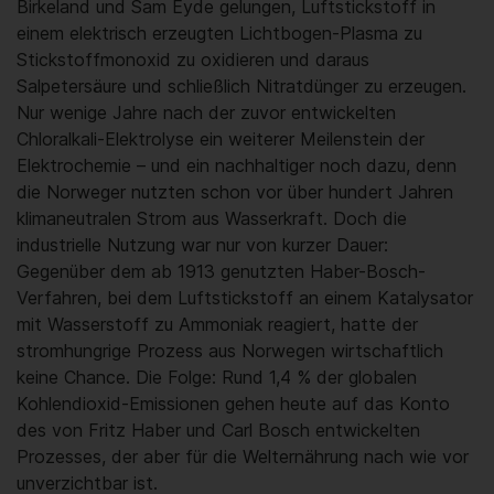
Birkeland und Sam Eyde gelungen, Luftstickstoff in
einem elektrisch erzeugten Lichtbogen-Plasma zu
Stickstoffmonoxid zu oxidieren und daraus
Salpetersäure und schließlich Nitratdünger zu erzeugen.
Nur wenige Jahre nach der zuvor entwickelten
Chloralkali-Elektrolyse ein weiterer Meilenstein der
Elektrochemie – und ein nachhaltiger noch dazu, denn
die Norweger nutzten schon vor über hundert Jahren
klimaneutralen Strom aus Wasserkraft. Doch die
industrielle Nutzung war nur von kurzer Dauer:
Gegenüber dem ab 1913 genutzten Haber-Bosch-
Verfahren, bei dem Luftstickstoff an einem Katalysator
mit Wasserstoff zu Ammoniak reagiert, hatte der
stromhungrige Prozess aus Norwegen wirtschaftlich
keine Chance. Die Folge: Rund 1,4 % der globalen
Kohlendioxid-Emissionen gehen heute auf das Konto
des von Fritz Haber und Carl Bosch entwickelten
Prozesses, der aber für die Welternährung nach wie vor
unverzichtbar ist.