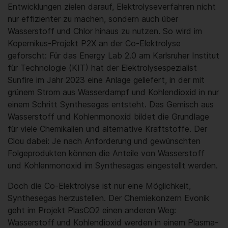
Entwicklungen zielen darauf, Elektrolyseverfahren nicht
nur effizienter zu machen, sondern auch über
Wasserstoff und Chlor hinaus zu nutzen. So wird im
Kopernikus-Projekt P2X an der Co-Elektrolyse
geforscht: Für das Energy Lab 2.0 am Karlsruher Institut
für Technologie (KIT) hat der Elektrolysespezialist
Sunfire im Jahr 2023 eine Anlage geliefert, in der mit
grünem Strom aus Wasserdampf und Kohlendioxid in nur
einem Schritt Synthesegas entsteht. Das Gemisch aus
Wasserstoff und Kohlenmonoxid bildet die Grundlage
für viele Chemikalien und alternative Kraftstoffe. Der
Clou dabei: Je nach Anforderung und gewünschten
Folgeprodukten können die Anteile von Wasserstoff
und Kohlenmonoxid im Synthesegas eingestellt werden.
Doch die Co-Elektrolyse ist nur eine Möglichkeit,
Synthesegas herzustellen. Der Chemiekonzern Evonik
geht im Projekt PlasCO2 einen anderen Weg:
Wasserstoff und Kohlendioxid werden in einem Plasma-