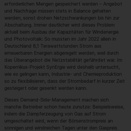
erforderlichen Mengen gespeichert werden – Angebot
und Nachfrage müssen stets in Balance gehalten
werden, sonst drohen Netzschwankungen bis hin zur
Abschaltung. Immer deutlicher wird dieses Problem
aktuell beim Ausbau der Kapazitäten für Windenergie
und Photovoltaik: So mussten im Jahr 2022 allein in
Deutschland 8,1 Terawattstunden Strom aus
erneuerbaren Energien abgeregelt werden, weil durch
das Überangebot die Netzstabilität gefährdet war. Im
Kopernikus-Projekt SynErgie wird deshalb untersucht,
wie es gelingen kann, Industrie- und Chemieproduktion
so zu flexibilisieren, dass der Strombedarf in kurzer Zeit
gesteigert oder gesenkt werden kann.
Dieses Demand-Side-Management machen sich
manche Betreiber schon heute zunutze: Beispielsweise,
indem die Dampferzeugung von Gas auf Strom
umgeschaltet wird, wenn der Börsenstrompreis an
sonnigen und windreichen Tagen unter den Gaspreis