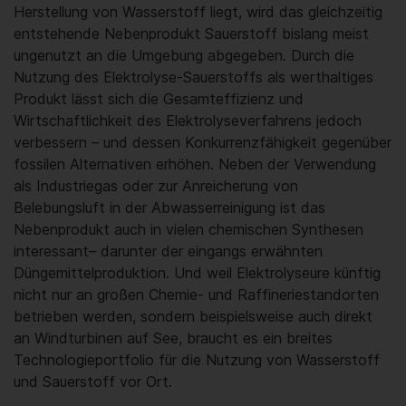
Herstellung von Wasserstoff liegt, wird das gleichzeitig
entstehende Nebenprodukt Sauerstoff bislang meist
ungenutzt an die Umgebung abgegeben. Durch die
Nutzung des Elektrolyse-Sauerstoffs als werthaltiges
Produkt lässt sich die Gesamteffizienz und
Wirtschaftlichkeit des Elektrolyseverfahrens jedoch
verbessern – und dessen Konkurrenzfähigkeit gegenüber
fossilen Alternativen erhöhen. Neben der Verwendung
als Industriegas oder zur Anreicherung von
Belebungsluft in der Abwasserreinigung ist das
Nebenprodukt auch in vielen chemischen Synthesen
interessant– darunter der eingangs erwähnten
Düngemittelproduktion. Und weil Elektrolyseure künftig
nicht nur an großen Chemie- und Raffineriestandorten
betrieben werden, sondern beispielsweise auch direkt
an Windturbinen auf See, braucht es ein breites
Technologieportfolio für die Nutzung von Wasserstoff
und Sauerstoff vor Ort.