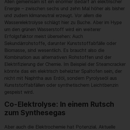
Allen gemeinsam ist ein enormer Bedarf an elektrischer
Energie – zwischen sechs und zehn Mal höher als bisher
und zudem klimaneutral erzeugt. Vor allem die
Wasserelektrolyse schlägt hier zu Buche. Aber im Hype
um den grünen Wasserstoff wird ein weiterer
Erfolgsfaktor meist übersehen: Auch
Sekundärrohstoffe, darunter Kunststoffabfälle oder
Biomasse, sind wesentlich. Es braucht also die
Kombination aus alternativen Rohstoffen und der
Elektrifizierung der Chemie. Im Beispiel der Steamcracker
könnte das ein elektrisch beheizter Spaltofen sein, der
nicht mit Naphtha aus Erdöl, sondern Pyrolyseöl aus
Kunststoffabfällen oder synthetischem Leichtbenzin
gespeist wird.
Co-Elektrolyse: In einem Rutsch
zum Synthesegas
Aber auch die Elektrochemie hat Potenzial. Aktuelle