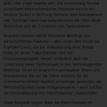
sinkt oder sogar negativ wird. Die Entwicklung flexibel
schaltbarer elektrochemischer Prozesse könnte ein
weiterer Schritt in Richtung Demand-Side-Management
sein. SynErgie nennt hier beispielsweise die Chlor-Alkali-
Elektrolyse und die Extraktion von Carbonsäuren.
Begrenzt werden solche Konzepte allerdings von
wirtschaftlichen Faktoren – allen voran dem Druck zur
Kapitaleffizienz, die bei Vollauslastung einer Anlage
höher ist als im Teillastbetrieb. Und der
Finanzierungsaspekt hemmt schließlich auch die
Umsetzung neuer Technologien in den technologischen
Maßstab. So ist es angesichts gestiegener Zinsen und
Energiepreise, die auf die Erlöse drücken, für die
Chemieunternehmen deutlich schwieriger geworden, die
Wirtschaftlichkeit neuer Anlagenprojekte – auch solcher
zur Defossilisierung und Elektrifizierung – darzustellen.
Diese Beispiele zeigen, dass die Elektrifizierung ein