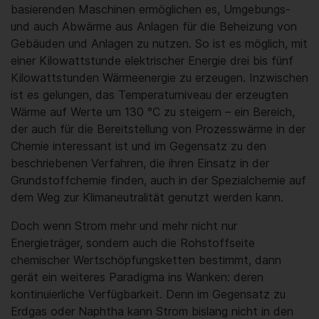
basierenden Maschinen ermöglichen es, Umgebungs-
und auch Abwärme aus Anlagen für die Beheizung von
Gebäuden und Anlagen zu nutzen. So ist es möglich, mit
einer Kilowattstunde elektrischer Energie drei bis fünf
Kilowattstunden Wärmeenergie zu erzeugen. Inzwischen
ist es gelungen, das Temperaturniveau der erzeugten
Wärme auf Werte um 130 °C zu steigern – ein Bereich,
der auch für die Bereitstellung von Prozesswärme in der
Chemie interessant ist und im Gegensatz zu den
beschriebenen Verfahren, die ihren Einsatz in der
Grundstoffchemie finden, auch in der Spezialchemie auf
dem Weg zur Klimaneutralität genutzt werden kann.
Doch wenn Strom mehr und mehr nicht nur
Energieträger, sondern auch die Rohstoffseite
chemischer Wertschöpfungsketten bestimmt, dann
gerät ein weiteres Paradigma ins Wanken: deren
kontinuierliche Verfügbarkeit. Denn im Gegensatz zu
Erdgas oder Naphtha kann Strom bislang nicht in den