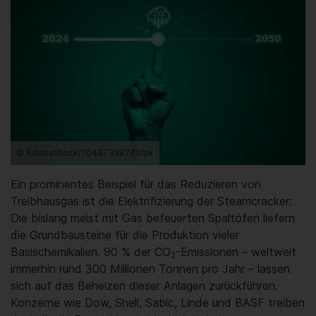
© AdobeStock/704373387/Dilok
Ein prominentes Beispiel für das Reduzieren von
Treibhausgas ist die Elektrifizierung der Steamcracker:
Die bislang meist mit Gas befeuerten Spaltöfen liefern
die Grundbausteine für die Produktion vieler
Basischemikalien. 90 % der CO
-Emissionen – weltweit
2
immerhin rund 300 Millionen Tonnen pro Jahr – lassen
sich auf das Beheizen dieser Anlagen zurückführen.
Konzerne wie Dow, Shell, Sabic, Linde und BASF treiben