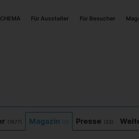
ACHEMA
Für Aussteller
Für Besucher
Mag
er
Magazin
Presse
Weit
(1677)
(5)
(53)