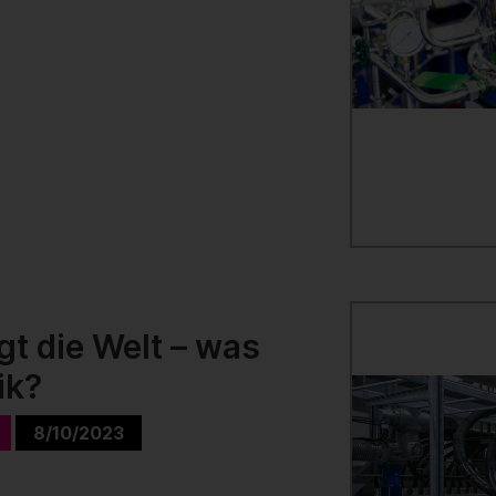
gt die Welt – was
ik?
8/10/2023