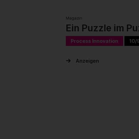
Magazin
Ein Puzzle im Pu
Process Innovation
10/
Anzeigen