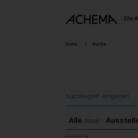
Die 
Home
Suche
Alle
Ausstell
(1894)