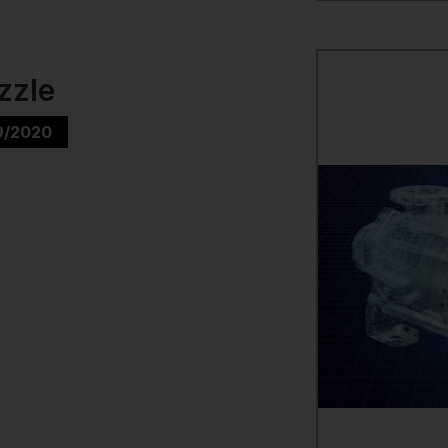
zzle
9/2020