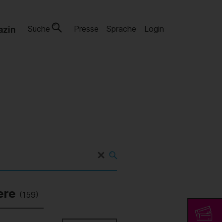
Suche
Presse
Sprache
Login
azin
ere
(159)