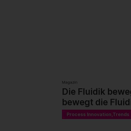
Magazin
Die Fluidik bewe
bewegt die Fluid
Process Innovation,Trends