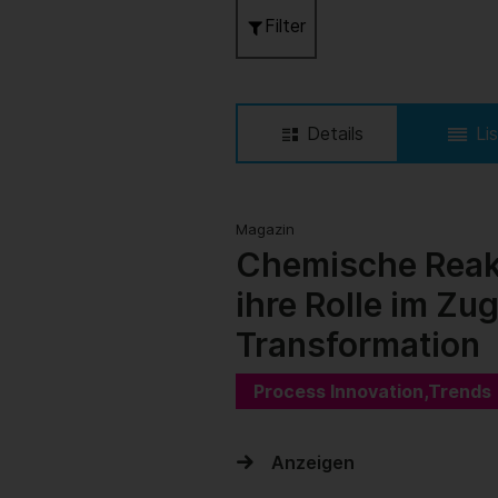
Filter
Details
Li
Magazin
Chemische Reak
ihre Rolle im Zu
Transformation
Process Innovation,Trends
Anzeigen