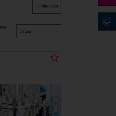
Merkliste
eren
Datum