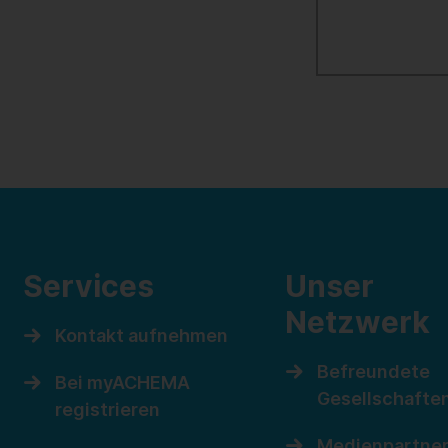
Services
Unser
Netzwerk
Kontakt aufnehmen
Befreundete
Bei myACHEMA
Gesellschafte
registrieren
Medienpartne