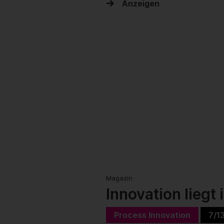
Anzeigen
Magazin
Innovation liegt 
Process Innovation
7/1