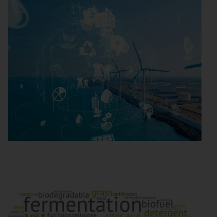
Energy Innovation
Vom Strom zum Molekül: Wie