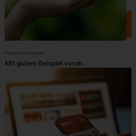
Weiterlesen
Zur Magazin-Übersicht
Process Innovation
Mit gutem Beispiel voran
Der Weg zu Netto-Null beschleunigt sich, weil die
großen Unternehmen die Erkenntnisse für sich …
Weiterlesen