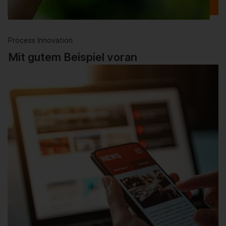
Process Innovation
Mit gutem Beispiel voran
Der Weg zu Netto-Null beschleunigt sich, weil die
großen Unternehmen die Erkenntnisse für sich …
Weiterlesen