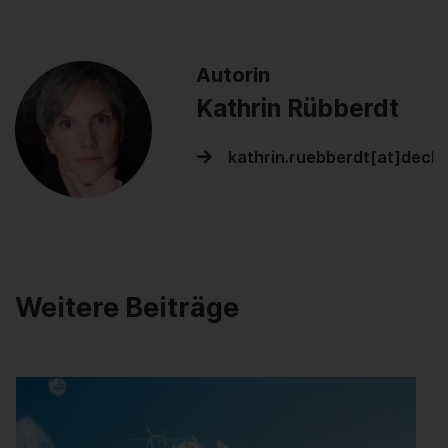
Autorin
Kathrin Rübberdt
kathrin.ruebberdt[at]dech
Weitere Beiträge