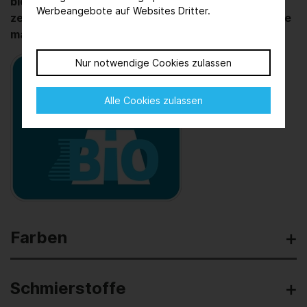
biobasierte Produkte umzustellen? Ein EU-Projekt
Werbeangebote auf Websites Dritter.
zeigt die größten Hürden und gibt Hilfestellung, wie
man der „RoadToBio“ folgt.
Nur notwendige Cookies zulassen
Alle Cookies zulassen
Farben
Schmierstoffe