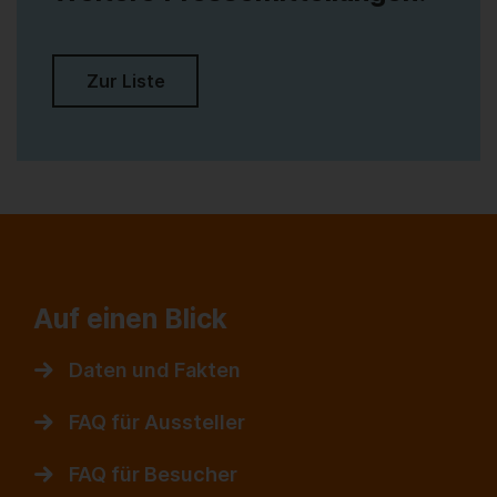
Zur Liste
Auf einen Blick
Daten und Fakten
FAQ für Aussteller
FAQ für Besucher