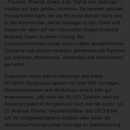
– Process, Pharma, Green, Lab, Digital und Hydrogen –
stießen auf sehr großes Interesse. Sie nehmen zentrale
Herausforderungen, die die Prozessindustrie heute und
in den kommenden Jahren bewegen in den Fokus und
zeigen vor allem auf den Innovation Stages konkrete
Business Cases zu deren Lösung. Die
Innovationsthemen haben einen stärker übergreifenden
Charakter und wurden inhaltlich gemeinsam mit Partnern
aus Industrie, Mittelstand, Verbänden und Institutionen
gestaltet.
Insgesamt wurde das hochkarätige und breite
ACHEMA-Kongressprogramm mit über 900 Vorträgen,
Diskussionsrunden und Workshops erneut sehr gut
angenommen. „Mit mehr als 30.000 Zuhörern sind die
Besucherzahlen im Kongress so hoch wie nie zuvor“, so
Dr. Andreas Förster, Geschäftsführer des DECHEMA
e.V. Im Kongressprogramm stießen allen voran die
Wasserstoffthemen sowie Vorträge zu Elektrifizierung