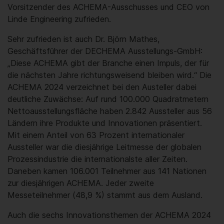
Vorsitzender des ACHEMA-Ausschusses und CEO von
Linde Engineering zufrieden.
Sehr zufrieden ist auch Dr. Björn Mathes,
Geschäftsführer der DECHEMA Ausstellungs-GmbH:
„Diese ACHEMA gibt der Branche einen Impuls, der für
die nächsten Jahre richtungsweisend bleiben wird.“ Die
ACHEMA 2024 verzeichnet bei den Austeller dabei
deutliche Zuwächse: Auf rund 100.000 Quadratmetern
Nettoausstellungsfläche haben 2.842 Aussteller aus 56
Ländern ihre Produkte und Innovationen präsentiert.
Mit einem Anteil von 63 Prozent internationaler
Aussteller war die diesjährige Leitmesse der globalen
Prozessindustrie die internationalste aller Zeiten.
Daneben kamen 106.001 Teilnehmer aus 141 Nationen
zur diesjährigen ACHEMA. Jeder zweite
Messeteilnehmer (48,9 %) stammt aus dem Ausland.
Auch die sechs Innovationsthemen der ACHEMA 2024