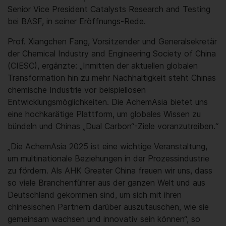
Senior Vice President Catalysts Research and Testing
bei BASF, in seiner Eröffnungs-Rede.
Prof. Xiangchen Fang, Vorsitzender und Generalsekretär
der Chemical Industry and Engineering Society of China
(CIESC), ergänzte: „Inmitten der aktuellen globalen
Transformation hin zu mehr Nachhaltigkeit steht Chinas
chemische Industrie vor beispiellosen
Entwicklungsmöglichkeiten. Die AchemAsia bietet uns
eine hochkarätige Plattform, um globales Wissen zu
bündeln und Chinas „Dual Carbon“-Ziele voranzutreiben.“
„Die AchemAsia 2025 ist eine wichtige Veranstaltung,
um multinationale Beziehungen in der Prozessindustrie
zu fördern. Als AHK Greater China freuen wir uns, dass
so viele Branchenführer aus der ganzen Welt und aus
Deutschland gekommen sind, um sich mit ihren
chinesischen Partnern darüber auszutauschen, wie sie
gemeinsam wachsen und innovativ sein können“, so