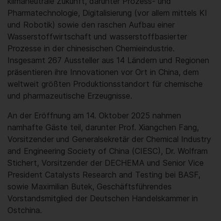
klimaneutrale Zukunft, darunter Prozess- und
Pharmatechnologie, Digitalisierung (vor allem mittels KI
und Robotik) sowie den raschen Aufbau einer
Wasserstoffwirtschaft und wasserstoffbasierter
Prozesse in der chinesischen Chemieindustrie.
Insgesamt 267 Aussteller aus 14 Ländern und Regionen
präsentieren ihre Innovationen vor Ort in China, dem
weltweit größten Produktionsstandort für chemische
und pharmazeutische Erzeugnisse.
An der Eröffnung am 14. Oktober 2025 nahmen
namhafte Gäste teil, darunter Prof. Xiangchen Fang,
Vorsitzender und Generalsekretär der Chemical Industry
and Engineering Society of China (CIESC), Dr. Wolfram
Stichert, Vorsitzender der DECHEMA und Senior Vice
President Catalysts Research and Testing bei BASF,
sowie Maximilian Butek, Geschäftsführendes
Vorstandsmitglied der Deutschen Handelskammer in
Ostchina.