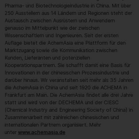
Pharma- und Biotechnologieindustrie in China. Mit über
250 Ausstellern aus 14 Ländern und Regionen steht der
Austausch zwischen Ausrüstern und Anwendern
genauso im Mittelpunkt wie der zwischen
Wissenschaftlern und Ingenieuren. Seit der ersten
Auflage bietet die AchemAsia eine Plattform für den
Marktzugang sowie die Kommunikation zwischen
Kunden, Lieferanten und potenziellen
Kooperationspartnern. Sie schafft damit eine Basis für
Innovationen in der chinesischen Prozessindustrie und
darüber hinaus. Wir veranstalten seit mehr als 35 Jahren
die AchemAsia in China und seit 1920 die ACHEMA in
Frankfurt am Main. Die AchemAsia findet alle drei Jahre
statt und wird von der DECHEMA und der CIESC
(Chemical Industry and Engineering Society of China) in
Zusammenarbeit mit zahlreichen chinesischen und
internationalen Partnern organisiert. Mehr
unter
www.achemasia.de