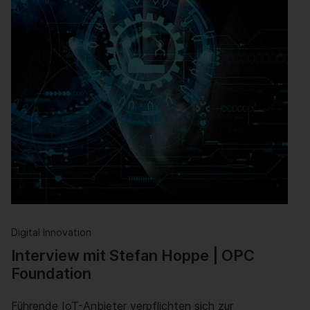
Digital Innovation
Der Aufstieg der Drohnen
Sie können Zeit und Geld sparen und möglicherweise
Menschenleben retten, indem sie sich an Orte …
Weiterlesen
Digital Innovation
Interview mit Stefan Hoppe | OPC
Foundation
Führende IoT-Anbieter verpflichten sich zur