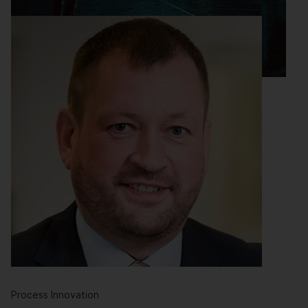
Digital Innovation
Druck auf die KI
Die Antwort der Branche auf COVID-19 in allen
Aspekten – von neuen Medikamenten bis hin zu
Lieferung …
Weiterlesen
Process Innovation