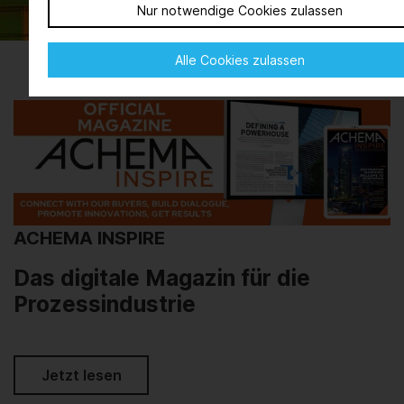
Nur notwendige Cookies zulassen
Alle Cookies zulassen
ACHEMA INSPIRE
Das digitale Magazin für die
Prozessindustrie
Jetzt lesen