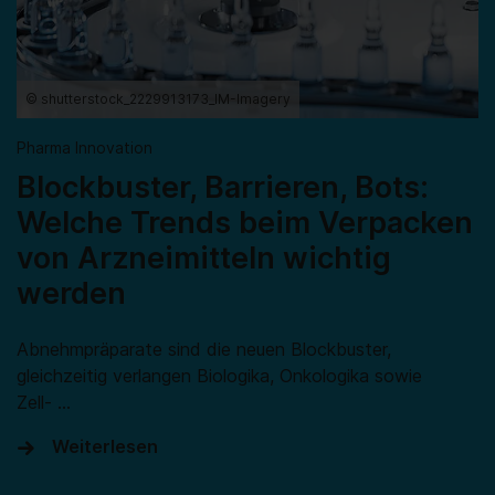
© shutterstock_2229913173_IM-Imagery
Pharma Innovation
Blockbuster, Barrieren, Bots:
Welche Trends beim Verpacken
von Arzneimitteln wichtig
werden
Abnehmpräparate sind die neuen Blockbuster,
gleichzeitig verlangen Biologika, Onkologika sowie
Zell- …
Weiterlesen