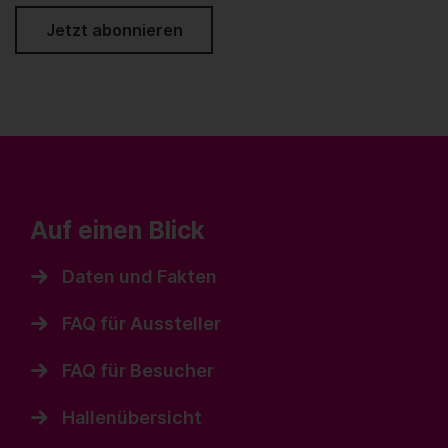
Jetzt abonnieren
Auf einen Blick
Daten und Fakten
FAQ für Aussteller
FAQ für Besucher
Hallenübersicht